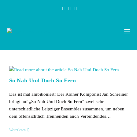
Zum
Inhalt
springen
So Nah Und Doch So Fern
Das ist mal ambitioniert! Der Kölner Komponist Jan Schreiner
bringt auf „So Nah Und Doch So Fern“ zwei sehr
unterschiedliche Leipziger Ensembles zusammen, um neben
dem offensichtlich Trennenden auch Verbindendes…
So
Weiterlesen
Nah