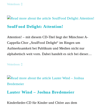
Magpie
Weiterlesen
Alley
–
Welcome
To
The
SoulFood Delight: Attention!
Alley
Attention! – mit diesem CD-Titel liegt der Münchner A-
Cappella-Chor „SoulFood Delight“ im Ringen um
Aufmerksamkeit bei Publikum und Medien nicht nur
alphabetisch weit vorn. Dabei handelt es sich bei dieser…
SoulFood
Weiterlesen
Delight:
Attention!
Lauter Wind – Joshua Bredemeier
Kinderlieder-CD für Kinder und Chöre aus dem