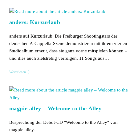
Und
Doch
So
Fern
anders: Kurzurlaub
anders auf Kurzurlaub: Die Freiburger Shootingstars der
deutschen A-Cappella-Szene demonstrieren mit ihrem vierten
Studioalbum erneut, dass sie ganz vorne mitspielen können –
und dies auch zielstrebig verfolgen. 11 Songs aus…
Anders:
Weiterlesen
Kurzurlaub
magpie alley – Welcome to the Alley
Besprechung der Debut-CD "Welcome to the Alley" von
magpie alley.