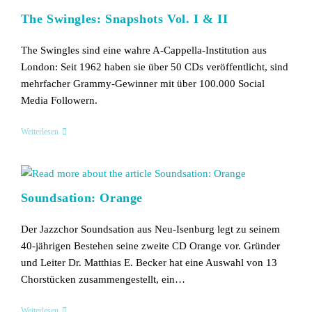
The Swingles: Snapshots Vol. I & II
The Swingles sind eine wahre A-Cappella-Institution aus
London: Seit 1962 haben sie über 50 CDs veröffentlicht, sind
mehrfacher Grammy-Gewinner mit über 100.000 Social
Media Followern.
The
Weiterlesen
Swingles:
Snapshots
Vol.
I
&
Soundsation: Orange
II
Der Jazzchor Soundsation aus Neu-Isenburg legt zu seinem
40-jährigen Bestehen seine zweite CD Orange vor. Gründer
und Leiter Dr. Matthias E. Becker hat eine Auswahl von 13
Chorstücken zusammengestellt, ein…
Soundsation:
Weiterlesen