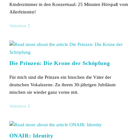
Kinderzimmer in den Konzertsaal: 25 Minuten Hörspaß vom
Allerfeinsten!
Lauter
Weiterlesen
Wind
–
Joshua
Bredemeier
Die Prinzen: Die Krone der Schöpfung
Für mich sind die Prinzen ein bisschen die Väter der
deutschen Vokalszene. Zu ihrem 30-jährigen Jubiläum
mischen sie wieder ganz vorne mit.
Die
Weiterlesen
Prinzen:
Die
Krone
Der
Schöpfung
ONAIR: Identity