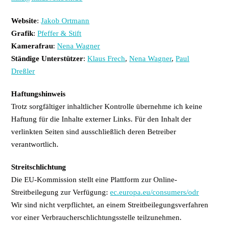
Website
:
Jakob Ortmann
Grafik
:
Pfeffer & Stift
Kamerafrau
:
Nena Wagner
Ständige Unterstützer
:
Klaus Frech
,
Nena Wagner
,
Paul
Dreßler
Haftungshinweis
Trotz sorgfältiger inhaltlicher Kontrolle übernehme ich keine
Haftung für die Inhalte externer Links. Für den Inhalt der
verlinkten Seiten sind ausschließlich deren Betreiber
verantwortlich.
Streitschlichtung
Die EU-Kommission stellt eine Plattform zur Online-
Streitbeilegung zur Verfügung:
ec.europa.eu/consumers/odr
Wir sind nicht verpflichtet, an einem Streitbeilegungsverfahren
vor einer Verbraucherschlichtungsstelle teilzunehmen.