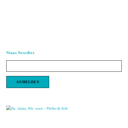
Ninas NewsBox