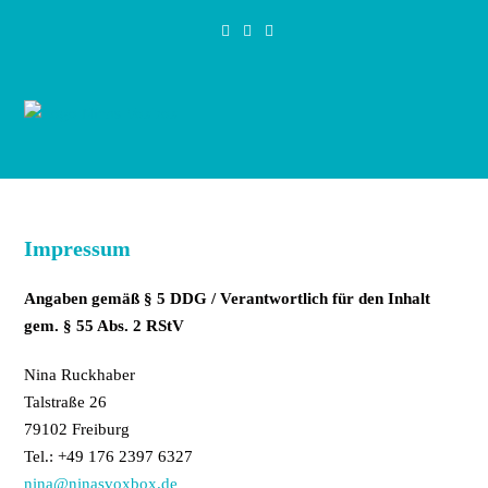
Zum
Inhalt
springen
Impressum
Angaben gemäß § 5 DDG / Verantwortlich für den Inhalt
gem. § 55 Abs. 2 RStV
Nina Ruckhaber
Talstraße 26
79102 Freiburg
Tel.: +49 176 2397 6327
nina@ninasvoxbox.de