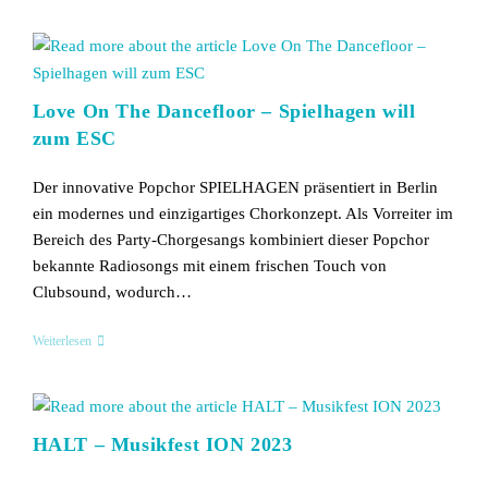
Love On The Dancefloor – Spielhagen will
zum ESC
Der innovative Popchor SPIELHAGEN präsentiert in Berlin
ein modernes und einzigartiges Chorkonzept. Als Vorreiter im
Bereich des Party-Chorgesangs kombiniert dieser Popchor
bekannte Radiosongs mit einem frischen Touch von
Clubsound, wodurch…
Love
Weiterlesen
On
The
Dancefloor
–
Spielhagen
HALT – Musikfest ION 2023
Will
Zum
ESC