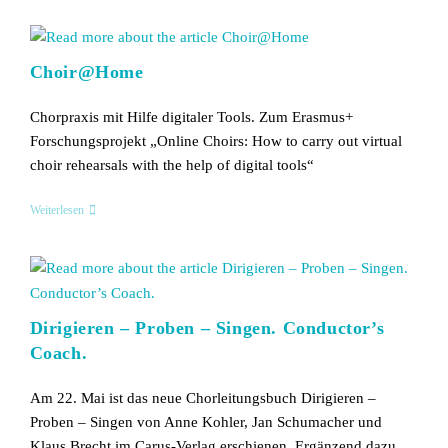
Jazz
Events
2025
Choir@Home
Chorpraxis mit Hilfe digitaler Tools. Zum Erasmus+
Forschungsprojekt „Online Choirs: How to carry out virtual
choir rehearsals with the help of digital tools“
Choir@Home
Weiterlesen
Dirigieren – Proben – Singen. Conductor’s
Coach.
Am 22. Mai ist das neue Chorleitungsbuch Dirigieren –
Proben – Singen von Anne Kohler, Jan Schumacher und
Klaus Brecht im Carus-Verlag erschienen. Ergänzend dazu