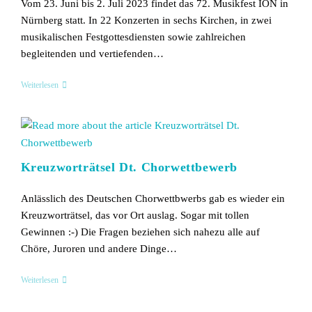
Vom 23. Juni bis 2. Juli 2023 findet das 72. Musikfest ION in
Nürnberg statt. In 22 Konzerten in sechs Kirchen, in zwei
musikalischen Festgottesdiensten sowie zahlreichen
begleitenden und vertiefenden…
HALT
Weiterlesen
–
Musikfest
ION
2023
Kreuzworträtsel Dt. Chorwettbewerb
Anlässlich des Deutschen Chorwettbwerbs gab es wieder ein
Kreuzworträtsel, das vor Ort auslag. Sogar mit tollen
Gewinnen :-) Die Fragen beziehen sich nahezu alle auf
Chöre, Juroren und andere Dinge…
Kreuzworträtsel
Weiterlesen
Dt.
Chorwettbewerb