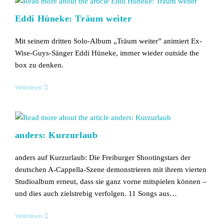
So
Fern
Eddi Hüneke: Träum weiter
Mit seinem dritten Solo-Album „Träum weiter” animiert Ex-
Wise-Guys-Sänger Eddi Hüneke, immer wieder outside the
box zu denken.
Eddi
Weiterlesen
Hüneke:
Träum
Weiter
anders: Kurzurlaub
anders auf Kurzurlaub: Die Freiburger Shootingstars der
deutschen A-Cappella-Szene demonstrieren mit ihrem vierten
Studioalbum erneut, dass sie ganz vorne mitspielen können –
und dies auch zielstrebig verfolgen. 11 Songs aus…
Anders:
Weiterlesen
Kurzurlaub