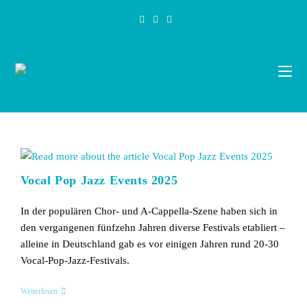
Zum
Inhalt
springen
Vocal Pop Jazz Events 2025
In der populären Chor- und A-Cappella-Szene haben sich in
den vergangenen fünfzehn Jahren diverse Festivals etabliert –
alleine in Deutschland gab es vor einigen Jahren rund 20-30
Vocal-Pop-Jazz-Festivals.
Vocal
Weiterlesen
Pop