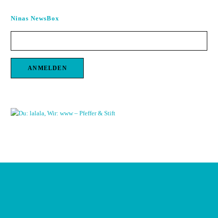
Ninas NewsBox