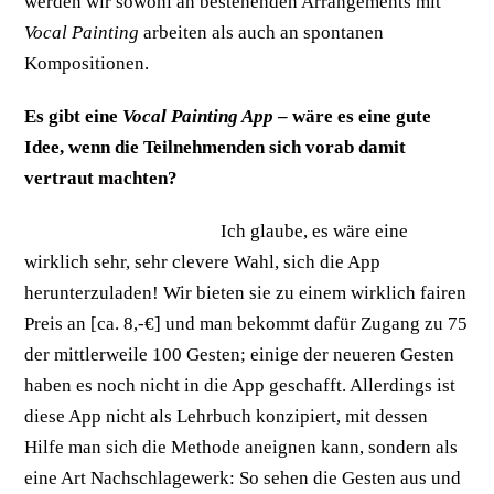
werden wir sowohl an bestehenden Arrangements mit
Vocal Painting
arbeiten als auch an spontanen
Kompositionen.
Es gibt eine
Vocal Painting App
– wäre es eine gute
Idee, wenn die Teilnehmenden sich vorab damit
vertraut machten?
Ich glaube, es wäre eine
wirklich sehr, sehr clevere Wahl, sich die App
herunterzuladen! Wir bieten sie zu einem wirklich fairen
Preis an [ca. 8,-€] und man bekommt dafür Zugang zu 75
der mittlerweile 100 Gesten; einige der neueren Gesten
haben es noch nicht in die App geschafft. Allerdings ist
diese App nicht als Lehrbuch konzipiert, mit dessen
Hilfe man sich die Methode aneignen kann, sondern als
eine Art Nachschlagewerk: So sehen die Gesten aus und