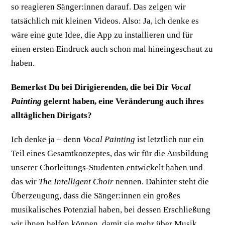
so reagieren Sänger:innen darauf. Das zeigen wir
tatsächlich mit kleinen Videos. Also: Ja, ich denke es
wäre eine gute Idee, die App zu installieren und für
einen ersten Eindruck auch schon mal hineingeschaut zu
haben.
Bemerkst Du bei Dirigierenden, die bei Dir
Vocal
Painting
gelernt haben, eine Veränderung auch ihres
alltäglichen Dirigats?
Ich denke ja – denn
Vocal Painting
ist letztlich nur ein
Teil eines Gesamtkonzeptes, das wir für die Ausbildung
unserer Chorleitungs-Studenten entwickelt haben und
das wir
The Intelligent Choir
nennen. Dahinter steht die
Überzeugung, dass die Sänger:innen ein großes
musikalisches Potenzial haben, bei dessen Erschließung
wir ihnen helfen können, damit sie mehr über Musik