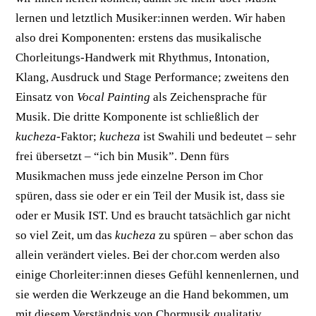
lernen und letztlich Musiker:innen werden. Wir haben
also drei Komponenten: erstens das musikalische
Chorleitungs-Handwerk mit Rhythmus, Intonation,
Klang, Ausdruck und Stage Performance; zweitens den
Einsatz von
Vocal Painting
als Zeichensprache für
Musik. Die dritte Komponente ist schließlich der
kucheza
-Faktor;
kucheza
ist Swahili und bedeutet – sehr
frei übersetzt – “ich bin Musik”. Denn fürs
Musikmachen muss jede einzelne Person im Chor
spüren, dass sie oder er ein Teil der Musik ist, dass sie
oder er Musik IST. Und es braucht tatsächlich gar nicht
so viel Zeit, um das
kucheza
zu spüren – aber schon das
allein verändert vieles. Bei der chor.com werden also
einige Chorleiter:innen dieses Gefühl kennenlernen, und
sie werden die Werkzeuge an die Hand bekommen, um
mit diesem Verständnis von Chormusik qualitativ