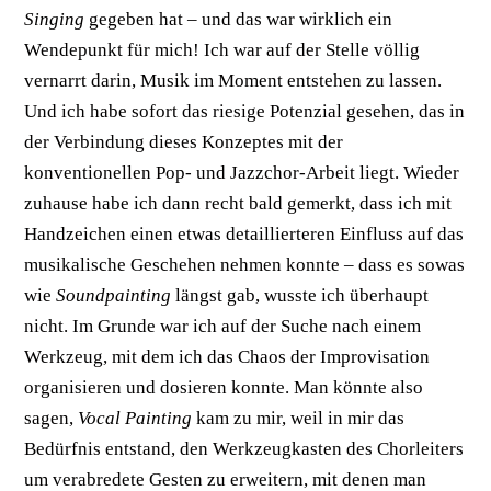
Singing
gegeben hat – und das war wirklich ein
Wendepunkt für mich! Ich war auf der Stelle völlig
vernarrt darin, Musik im Moment entstehen zu lassen.
Und ich habe sofort das riesige Potenzial gesehen, das in
der Verbindung dieses Konzeptes mit der
konventionellen Pop- und Jazzchor-Arbeit liegt. Wieder
zuhause habe ich dann recht bald gemerkt, dass ich mit
Handzeichen einen etwas detaillierteren Einfluss auf das
musikalische Geschehen nehmen konnte – dass es sowas
wie
Soundpainting
längst gab, wusste ich überhaupt
nicht. Im Grunde war ich auf der Suche nach einem
Werkzeug, mit dem ich das Chaos der Improvisation
organisieren und dosieren konnte. Man könnte also
sagen,
Vocal Painting
kam zu mir, weil in mir das
Bedürfnis entstand, den Werkzeugkasten des Chorleiters
um verabredete Gesten zu erweitern, mit denen man