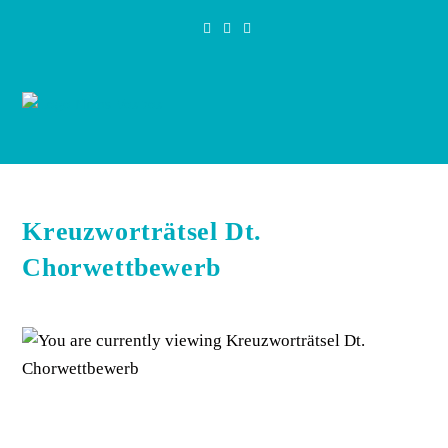
Zum
Inhalt
springen
Kreuzworträtsel Dt.
Chorwettbewerb