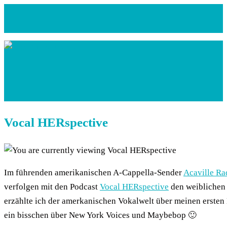
Zum
Inhalt
springen
Vocal HERspective
Im führenden amerikanischen A-Cappella-Sender
Acaville Ra
verfolgen mit den Podcast
Vocal HERspective
den weiblichen 
erzählte ich der amerkanischen Vokalwelt über meinen erste
ein bisschen über New York Voices und Maybebop 🙂