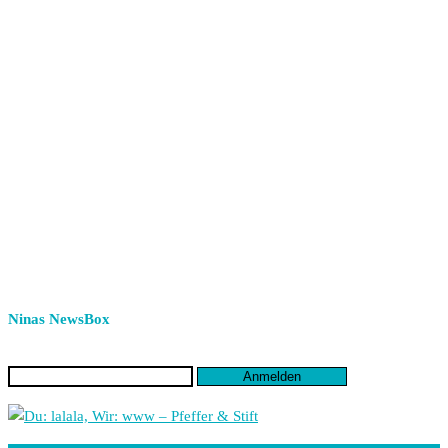
Ninas NewsBox