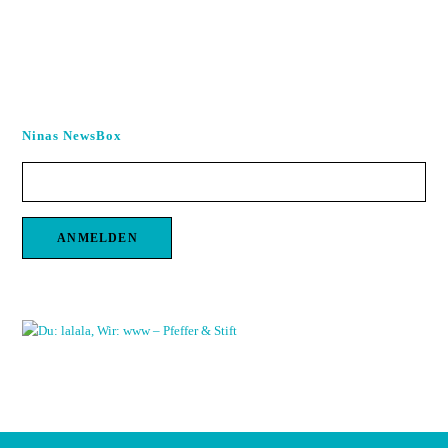
Ninas NewsBox