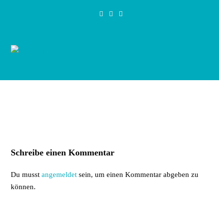
Zum
Inhalt
springen
Schreibe einen Kommentar
Du musst
angemeldet
sein, um einen Kommentar abgeben zu
können.