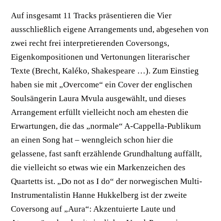
Auf insgesamt 11 Tracks präsentieren die Vier
ausschließlich eigene Arrangements und, abgesehen von
zwei recht frei interpretierenden Coversongs,
Eigenkompositionen und Vertonungen literarischer
Texte (Brecht, Kaléko, Shakespeare …). Zum Einstieg
haben sie mit „Overcome“ ein Cover der englischen
Soulsängerin Laura Mvula ausgewählt, und dieses
Arrangement erfüllt vielleicht noch am ehesten die
Erwartungen, die das „normale“ A-Cappella-Publikum
an einen Song hat – wenngleich schon hier die
gelassene, fast sanft erzählende Grundhaltung auffällt,
die vielleicht so etwas wie ein Markenzeichen des
Quartetts ist. „Do not as I do“ der norwegischen Multi-
Instrumentalistin Hanne Hukkelberg ist der zweite
Coversong auf „Aura“: Akzentuierte Laute und