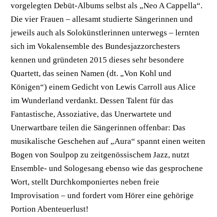
vorgelegten Debüt-Albums selbst als „Neo A Cappella“.
Die vier Frauen – allesamt studierte Sängerinnen und
jeweils auch als Solokünstlerinnen unterwegs – lernten
sich im Vokalensemble des Bundesjazzorchesters
kennen und gründeten 2015 dieses sehr besondere
Quartett, das seinen Namen (dt. „Von Kohl und
Königen“) einem Gedicht von Lewis Carroll aus Alice
im Wunderland verdankt. Dessen Talent für das
Fantastische, Assoziative, das Unerwartete und
Unerwartbare teilen die Sängerinnen offenbar: Das
musikalische Geschehen auf „Aura“ spannt einen weiten
Bogen von Soulpop zu zeitgenössischem Jazz, nutzt
Ensemble- und Sologesang ebenso wie das gesprochene
Wort, stellt Durchkomponiertes neben freie
Improvisation – und fordert vom Hörer eine gehörige
Portion Abenteuerlust!