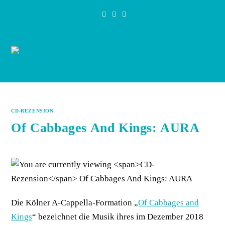
Zum
Inhalt
springen
CD-REZENSION
Of Cabbages And Kings: AURA
Die Kölner A-Cappella-Formation „
Of Cabbages and
Kings
“ bezeichnet die Musik ihres im Dezember 2018