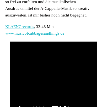
so frei zu entfalten und die musikalischen
Ausdrucksmittel der A-Cappella-Musik so kreativ
auszuweiten, ist mir bisher noch nicht begegnet.
KLAENGrecords
, 33:48 Min
www.musicofcabbagesandkings.de