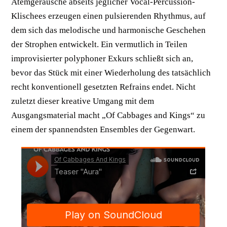
Atemgeräusche abseits jeglicher Vocal-Percussion-
Klischees erzeugen einen pulsierenden Rhythmus, auf
dem sich das melodische und harmonische Geschehen
der Strophen entwickelt. Ein vermutlich in Teilen
improvisierter polyphoner Exkurs schließt sich an,
bevor das Stück mit einer Wiederholung des tatsächlich
recht konventionell gesetzten Refrains endet. Nicht
zuletzt dieser kreative Umgang mit dem
Ausgangsmaterial macht „Of Cabbages and Kings“ zu
einem der spannendsten Ensembles der Gegenwart.