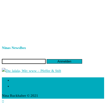
Ninas NewsBox
Impressum
Datenschutzerklärung
Nina Ruckhaber © 2021