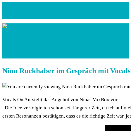
Zum
Inhalt
springen
Nina Ruckhaber im Gespräch mit Vocals
Vocals On Air stellt das Angebot von Ninas VoxBox vor.
„Die Idee verfolgte ich schon seit längerer Zeit, da ich auf
ersten Resonanzen bestätigen, dass es die richtige Zeit war, je