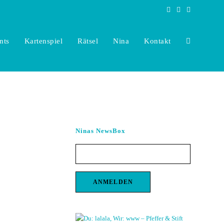
nts
Kartenspiel
Rätsel
Nina
Kontakt
Toggle
website
Ninas NewsBox
search