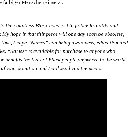
e farbiger Menschen einsetzt.
 the countless Black lives lost to police brutality and
. My hope is that this piece will one day soon be obsolete,
hat time, I hope “Names” can bring awareness, education and
ike. “Names” is available for purchase to anyone who
or benefits the lives of Black people anywhere in the world.
 of your donation and I will send you the music.