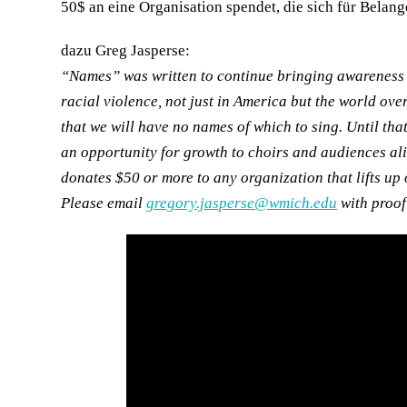
50$ an eine Organisation spendet, die sich für Belang
dazu Greg Jasperse:
“Names” was written to continue bringing awareness to
racial violence, not just in America but the world over
that we will have no names of which to sing. Until t
an opportunity for growth to choirs and audiences al
donates $50 or more to any organization that lifts up 
Please email
gregory.jasperse@wmich.edu
with proof