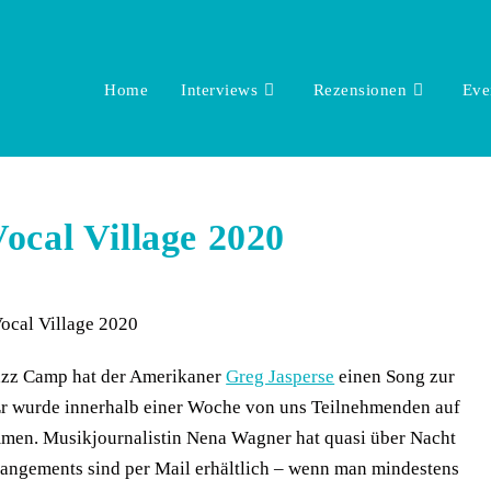
Home
Interviews
Rezensionen
Eve
cal Village 2020
Jazz Camp hat der Amerikaner
Greg Jasperse
einen Song zur
 wurde innerhalb einer Woche von uns Teilnehmenden auf
en. Musikjournalistin Nena Wagner hat quasi über Nacht
rrangements sind per Mail erhältlich – wenn man mindestens