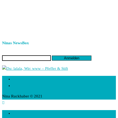
Ninas NewsBox
Impressum
Datenschutzerklärung
Nina Ruckhaber © 2021
Home