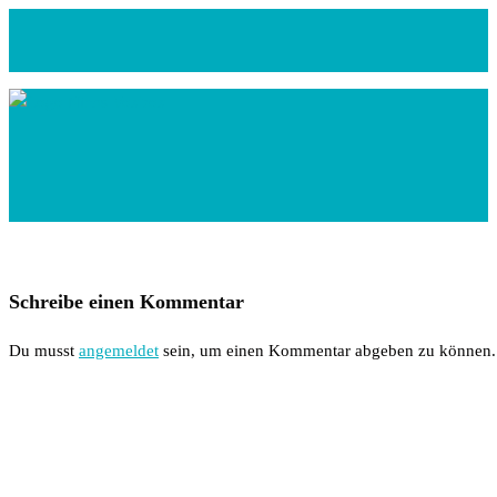
Zum
Inhalt
springen
Schreibe einen Kommentar
Du musst
angemeldet
sein, um einen Kommentar abgeben zu können.