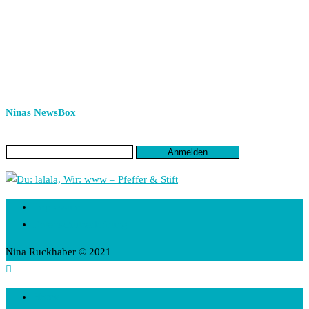
Ninas NewsBox
Impressum
Datenschutzerklärung
Nina Ruckhaber © 2021
Home