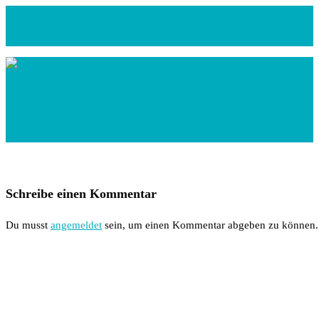
Zum
Inhalt
springen
Schreibe einen Kommentar
Du musst
angemeldet
sein, um einen Kommentar abgeben zu können.