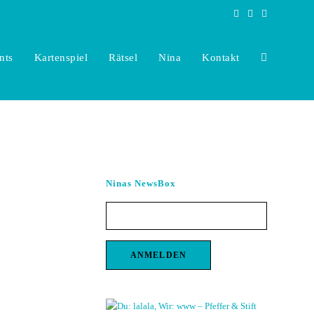
nts
Kartenspiel
Rätsel
Nina
Kontakt
Toggle
website
Ninas NewsBox
search