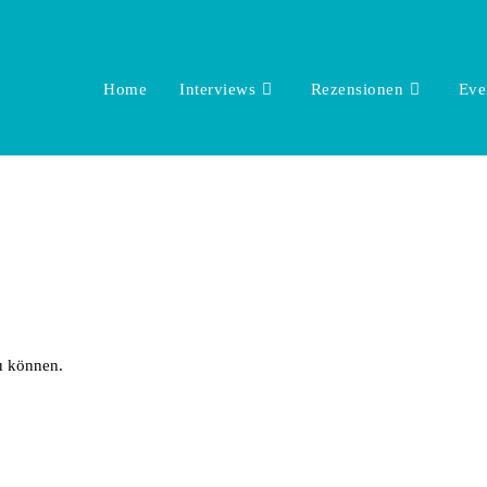
Home
Interviews
Rezensionen
Eve
u können.