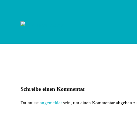
Zum
Inhalt
springen
Schreibe einen Kommentar
Du musst
angemeldet
sein, um einen Kommentar abgeben z