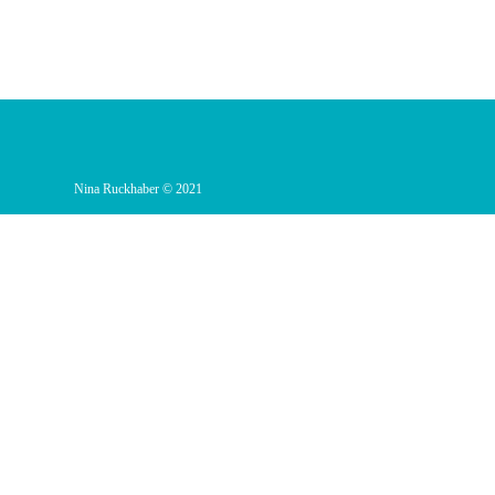
Nina Ruckhaber © 2021