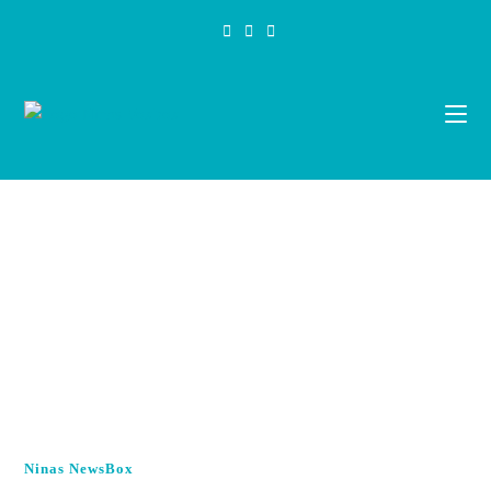
Zum
Inhalt
springen
Ninas NewsBox