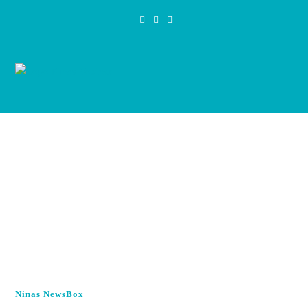
Zum
Inhalt
springen
Ninas NewsBox