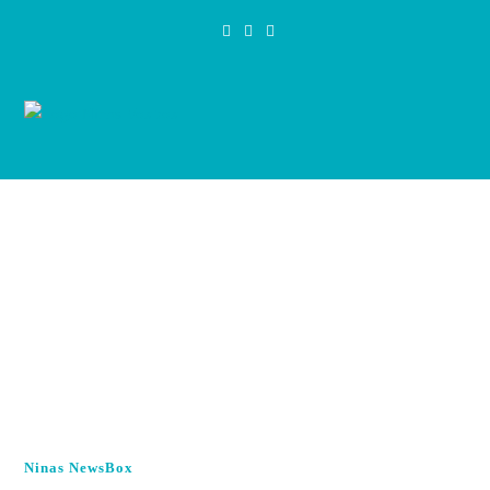
Zum
Inhalt
springen
Ninas NewsBox