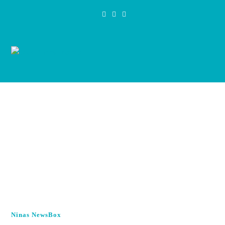
Zum
Inhalt
springen
Ninas NewsBox