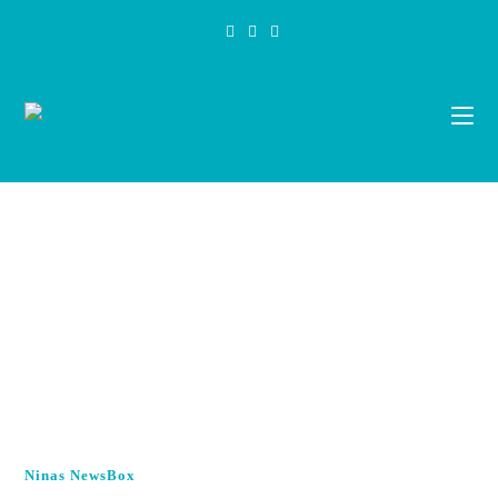
Zum
Inhalt
springen
Ninas NewsBox