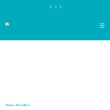
Zum
Inhalt
springen
Ninas NewsBox