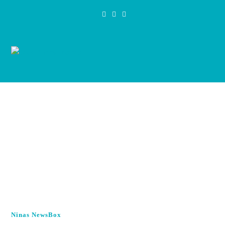
Zum
Inhalt
springen
Ninas NewsBox