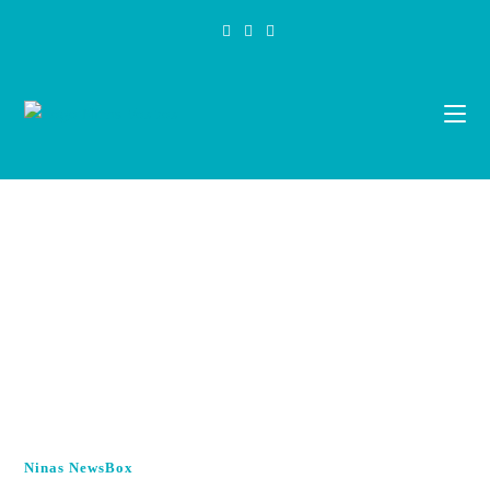
Zum
Inhalt
springen
Ninas NewsBox