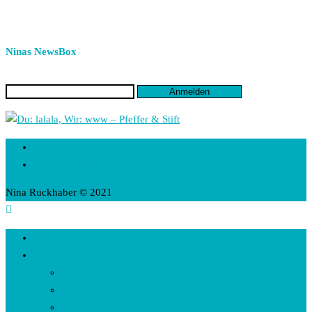
Ninas NewsBox
Impressum
Datenschutzerklärung
Nina Ruckhaber © 2021
Home
Interviews
Text
Video
Audio