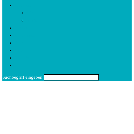
Rezensionen
CDs
Bücher
Events
Kartenspiel
Rätsel
Nina
Kontakt
Toggle
website
Suchbegriff eingeben
search