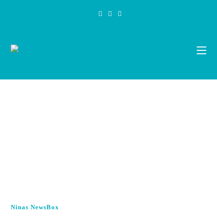
Zum
Inhalt
springen
Ninas NewsBox