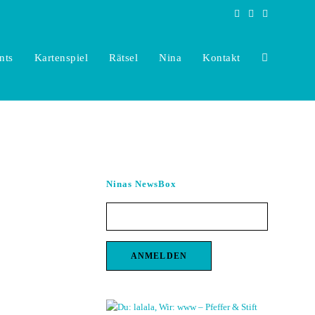
nts
Kartenspiel
Rätsel
Nina
Kontakt
Toggle
website
Ninas NewsBox
search