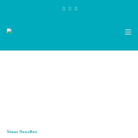
Zum
Inhalt
springen
Ninas NewsBox