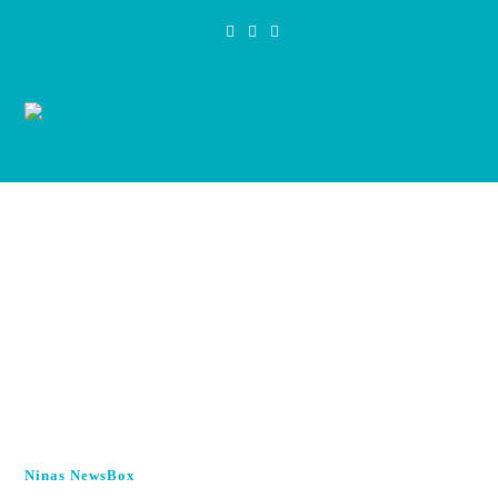
Zum
Inhalt
springen
Ninas NewsBox