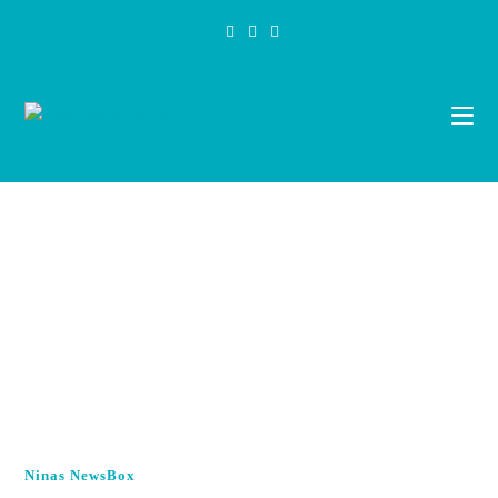
Zum
Inhalt
springen
Ninas NewsBox