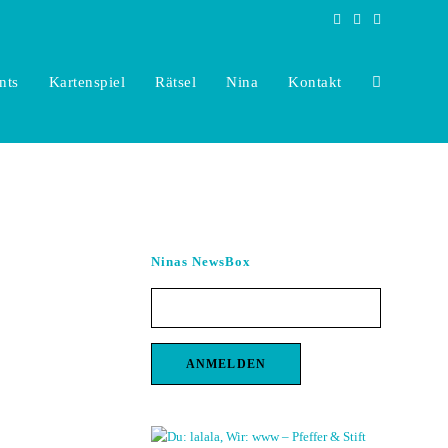
nts
Kartenspiel
Rätsel
Nina
Kontakt
Toggle
website
Ninas NewsBox
search