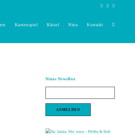
nts
Kartenspiel
Rätsel
Nina
Kontakt
Toggle
website
Ninas NewsBox
search