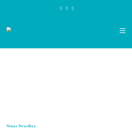
Zum
Inhalt
springen
Ninas NewsBox