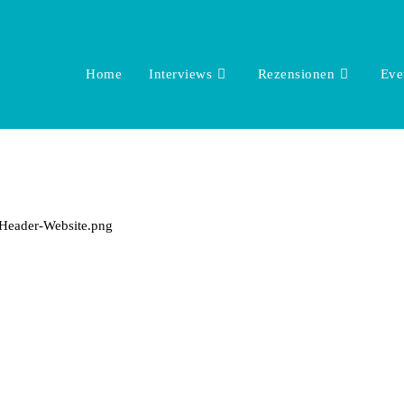
Home
Interviews
Rezensionen
Eve
-Header-Website.png