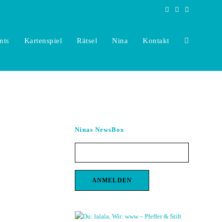
nts
Kartenspiel
Rätsel
Nina
Kontakt
Toggle
website
Ninas NewsBox
search