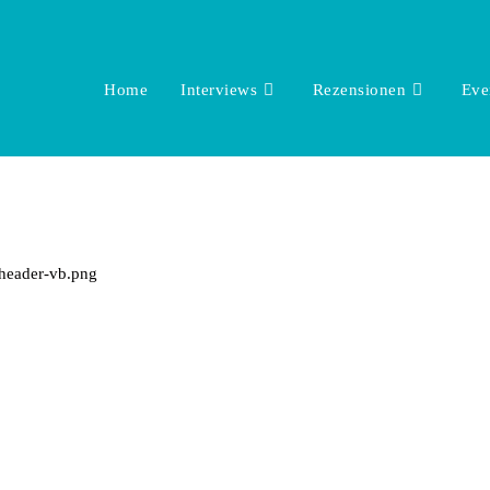
Home
Interviews
Rezensionen
Eve
-header-vb.png