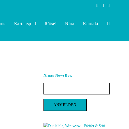
nts
Kartenspiel
Rätsel
Nina
Kontakt
Toggle
website
Ninas NewsBox
search