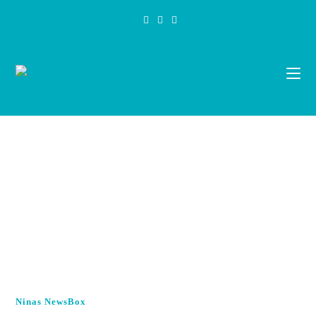
Zum
Inhalt
springen
Ninas NewsBox