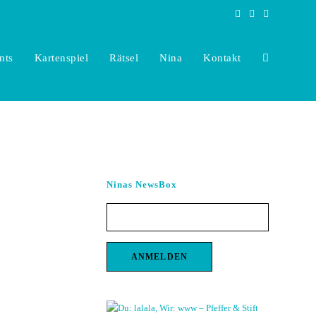
nts
Kartenspiel
Rätsel
Nina
Kontakt
Toggle
website
Ninas NewsBox
search