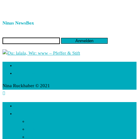
Ninas NewsBox
Impressum
Datenschutzerklärung
Nina Ruckhaber © 2021
Home
Interviews
Text
Video
Audio